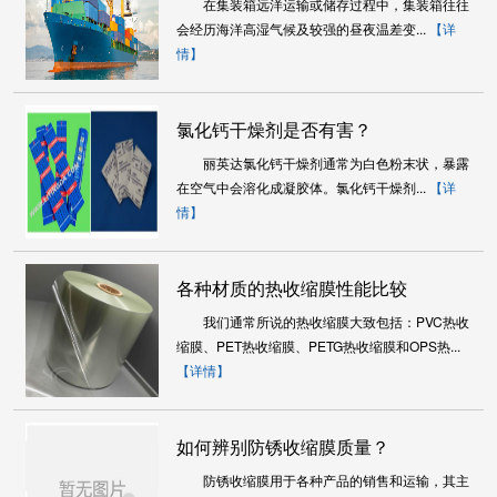
在集装箱远洋运输或储存过程中，集装箱往往
会经历海洋高湿气候及较强的昼夜温差变...
【详
情】
氯化钙干燥剂是否有害？
丽英达氯化钙干燥剂通常为白色粉末状，暴露
在空气中会溶化成凝胶体。氯化钙干燥剂...
【详
情】
各种材质的热收缩膜性能比较
我们通常所说的热收缩膜大致包括：PVC热收
缩膜、PET热收缩膜、PETG热收缩膜和OPS热...
【详情】
如何辨别防锈收缩膜质量？
防锈收缩膜用于各种产品的销售和运输，其主