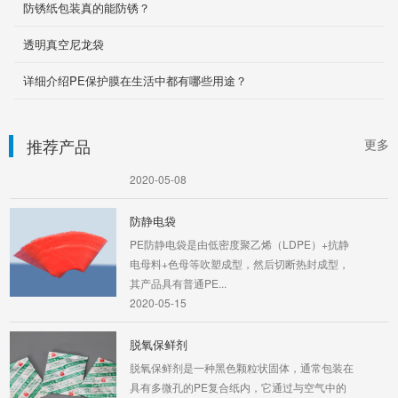
防锈纸包装真的能防锈？
护型产品，具有防霉功效。充气袋可有效防止在
卡车、集装箱...
透明真空尼龙袋
2020-05-08
详细介绍PE保护膜在生活中都有哪些用途？
真空尼龙袋
尼龙真空袋亦称尼龙袋、真空袋、抽真空袋、透
明真空袋等，具有透(氧)气率低、抽真空效果
推荐产品
更多
佳、透明度高、...
2020-05-08
防静电袋
PE防静电袋是由低密度聚乙烯（LDPE）+抗静
电母料+色母等吹塑成型，然后切断热封成型，
其产品具有普通PE...
2020-05-15
脱氧保鲜剂
脱氧保鲜剂是一种黑色颗粒状固体，通常包装在
具有多微孔的PE复合纸内，它通过与空气中的