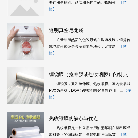
要作用是稳固、遮盖和保护产品。收缩膜...
【详
情】
透明真空尼龙袋
近些年虽然新的包装形式在迅速发展，但是传
统包装形式还是占据着主导地位，尤其是...
【详
情】
缠绕膜（拉伸膜或热收缩膜）的特点
缠绕膜，又叫拉伸膜、热收缩膜。国内最早以
及应用
PVC为基材，DOA为增塑剂兼起自粘作用，...
【详
情】
热收缩膜的缺点与优点
热收缩膜是一种采用专用油墨印刷在塑料膜或
塑料管上的薄膜标签。当加热时收缩标签...
【详