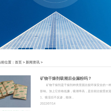
当前位置：
首页
>
新闻资讯
>
矿物干燥剂吸潮后会漏粉吗？
矿物干燥剂是干燥剂种类里面比较环保安全的一种
影响。加上它价格低廉，吸潮率高，是目前比较受欢
1、吸湿后不反渗，能保...
2022/07/14