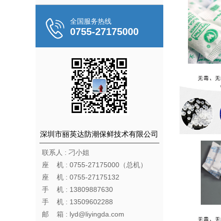
全国服务热线
0755-27175000
深圳市丽英达防潮保鲜技术有限公司
联系人 : 刁小姐
座 机 : 0755-27175000（总机）
座 机 : 0755-27175132
手 机 : 13809887630
手 机 : 13509602288
邮 箱 : lyd@liyingda.com