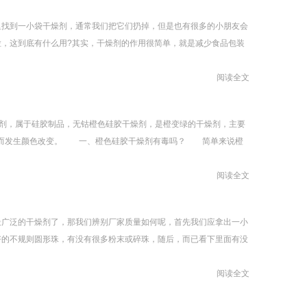
找到一小袋干燥剂，通常我们把它们扔掉，但是也有很多的小朋友会
，这到底有什么用?其实，干燥剂的作用很简单，就是减少食品包装
阅读全文
剂，属于硅胶制品，无钴橙色硅胶干燥剂，是橙变绿的干燥剂，主要
化而发生颜色改变。 一、橙色硅胶干燥剂有毒吗？ 简单来说橙
阅读全文
广泛的干燥剂了，那我们辨别厂家质量如何呢，首先我们应拿出一小
好的不规则圆形珠，有没有很多粉末或碎珠，随后，而已看下里面有没
阅读全文