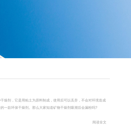
干燥剂，它是用粘土为原料制成，使用后可以丢弃，不会对环境造成
迎的一款环保干燥剂。那么大家知道矿物干燥剂吸潮后会漏粉吗?
阅读全文