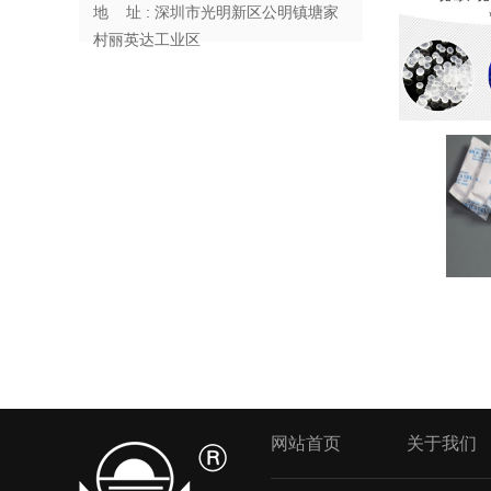
地 址 : 深圳市光明新区公明镇塘家
村丽英达工业区
网站首页
关于我们