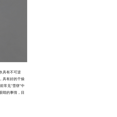
水具有不可逆
，具有好的干燥
前常见“雪饼”中
眼睛的事情，目