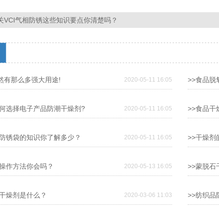
关VCI气相防锈这些知识要点你清楚吗？ ​
竟然有那么多强大用途!
>>食品
2020-05-11 16:05
如何选择电子产品防潮干燥剂?
>>食品
2020-05-11 16:05
性防锈袋的知识你了解多少？
>>干燥
2020-05-11 16:05
剂操作方法你会吗？
>>蒙脱
2020-05-13 16:05
大干燥剂是什么？
>>纺织
2020-03-06 11:03