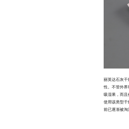
丽英达石灰干
性。不管外界
吸湿果，而且
使用该类型干
前已逐渐被淘