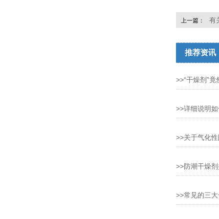
有
上一篇：
推荐资讯
>>“干燥剂”
>>详细说明
>>关于气化
>>防潮干燥
>>常见的三