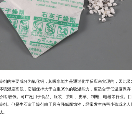
燥剂的主要成分为氧化钙，其吸水能力是通过化学反应来实现的，因此吸
环境湿度高低，它能保持大于自重35%的吸湿能力，更适合于低温度保存
价格 较低。可广泛用于食品、服装、茶叶、皮革、制鞋、电器等行业。目
燥剂。但是生石灰干燥剂由于具有强碱腐蚀性，经常发生伤害小孩或老人
汰。