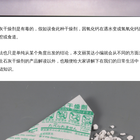
灰干燥剂是有毒的，假如误食此种干燥剂，因氧化钙在遇水变成氢氧化钙
腔或食道。
法也只是单纯从某个角度出发的结论，本文丽英达小编就会从不同的方面
生石灰干燥剂的产品解读以外，也顺便给大家讲解下在我们的日常生活中
础知识。