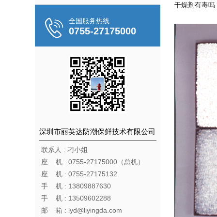
干燥剂有毒吗
全国服务热线
0755-27175000
深圳市丽英达防潮保鲜技术有限公司
联系人 : 刁小姐
座 机 : 0755-27175000（总机）
座 机 : 0755-27175132
手 机 : 13809887630
手 机 : 13509602288
邮 箱 : lyd@liyingda.com