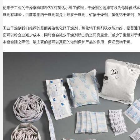
使用于工业的干燥剂有哪种?在丽英达小编了解到，干燥剂的选择可以为你降低成
燥剂有哪些，目前常用的干燥剂就是：硅胶干燥剂、矿物干燥剂、氯化钙干燥剂、
工业干燥剂我们推荐的是丽英达氯化钙干燥剂，氯化钙干燥剂吸收能力好，是普通
面可以给企业减少成本，同时也会减少干燥剂所占的空间克重量。减少了重量对于
本也会随之降低。最主要的是可以真正的做到保护产品的作用，保证货物干燥。