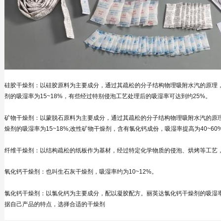
硅胶干燥剂：以硅胶原料为主要成分，通过其疏松的分子结构物理吸附水汽的原理
剂的吸湿率为15~18%，有些经过特别侵泡工艺处理后的吸湿率可达到约25%。
矿物干燥剂：以蒙脱石原料为主要成分，通过其疏松的分子结构物理吸附水汽的原
燥剂的吸湿率为15~18%;改性矿物干燥剂，含有氯化钙成份，吸湿率提高为40~60
纤维干燥剂：以结构疏松的纸板作为基材，经过特定化学物质的侵泡、烘烤等工艺，使
氧化钙干燥剂：也叫生石灰干燥剂，吸湿率约为10~12%。
氯化钙干燥剂：以氯化钙为主要成分，配以凝胶配方。丽英达氯化钙干燥剂的吸湿率
据自己产品的特点，选择合适的干燥剂