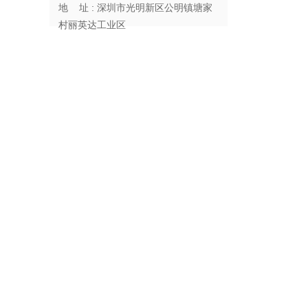
地 址 : 深圳市光明新区公明镇塘家
村丽英达工业区