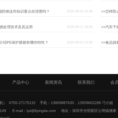
气相防锈这些知识要点你清楚吗？ ​
>>怎样防
2020-08-25 16:08
防锈处理技术及其运用
>>汽车
2020-05-11 16:05
细介绍PE保护膜都有哪些特性？
>>食品
2020-09-23 16:09
产品中心
新闻资讯
联系我们
会
） 0755-27175132 手机：13809887630，13509602288 刁小姐
175149 E-mail：lyd@liyingda.com 地址：深圳市光明新区公明镇塘家