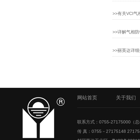
>>有关VCI
>>详解气相
>>丽英达详
网站首页
关于我们
联系方式：0755-27175000（总机
传 真：0755－27175148 27