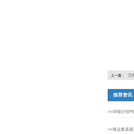
怎
上一篇：
推荐资讯
>>详细介绍
>>海运集装