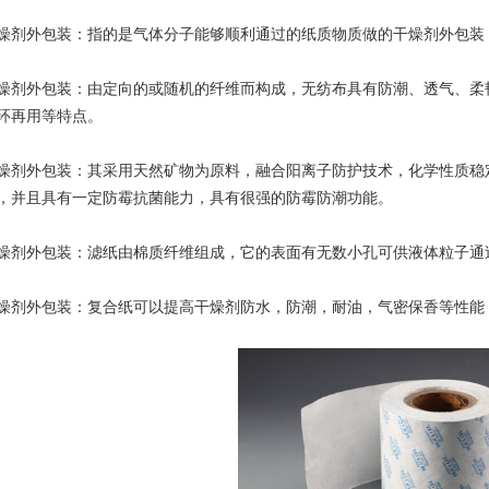
剂外包装：指的是气体分子能够顺利通过的纸质物质做的干燥剂外包装
外包装：由定向的或随机的纤维而构成，无纺布具有防潮、透气、柔韧
环再用等特点。
外包装：其采用天然矿物为原料，融合阳离子防护技术，化学性质稳定
，并且具有一定防霉抗菌能力，具有很强的防霉防潮功能。
外包装：滤纸由棉质纤维组成，它的表面有无数小孔可供液体粒子通
外包装：复合纸可以提高干燥剂防水，防潮，耐油，气密保香等性能，