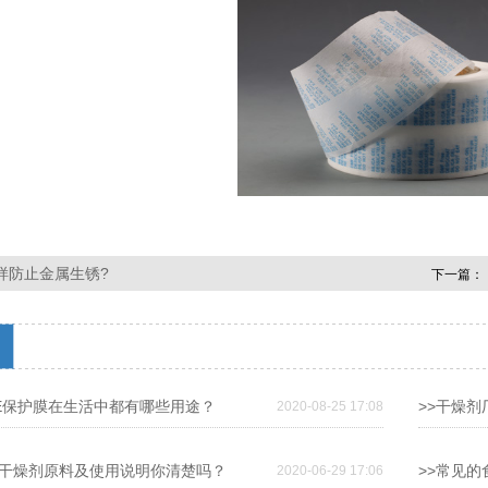
样防止金属生锈?
下一篇：
PE保护膜在生活中都有哪些用途？
>>干燥
2020-08-25 17:08
箱干燥剂原料及使用说明你清楚吗？
>>常见
2020-06-29 17:06