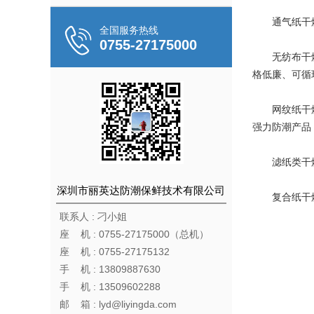
通气纸干燥
全国服务热线
0755-27175000
无纺布干燥剂
格低廉、可循
网纹纸干燥剂
强力防潮产品
滤纸类干燥剂
深圳市丽英达防潮保鲜技术有限公司
复合纸干燥剂
联系人 : 刁小姐
座 机 : 0755-27175000（总机）
座 机 : 0755-27175132
手 机 : 13809887630
手 机 : 13509602288
邮 箱 : lyd@liyingda.com