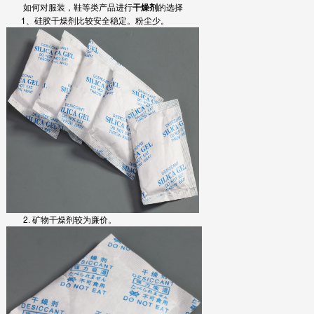
如何对服装，鞋等类产品进行
干燥剂
的选择
1、硅胶干燥剂比较安全稳定。粉尘少。
2. 矿物干燥剂较为廉价。