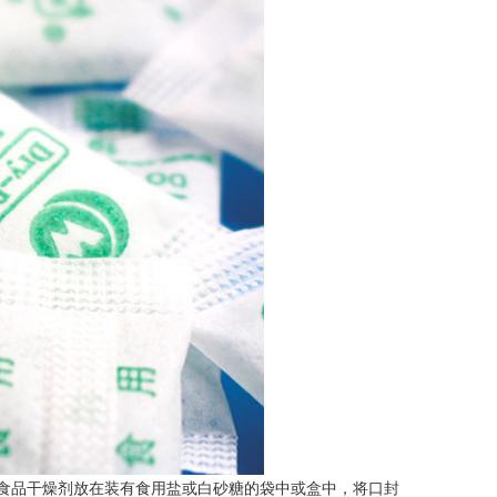
品干燥剂放在装有食用盐或白砂糖的袋中或盒中，将口封