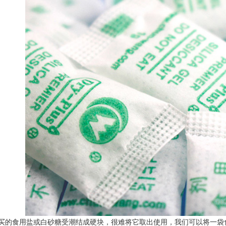
食用盐或白砂糖受潮结成硬块，很难将它取出使用，我们可以将一袋食