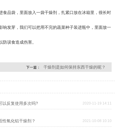
食品袋，里面放入一袋干燥剂，扎紧口放在冰箱里，很长时
响发芽，我们可以把用不完的蔬菜种子装进瓶中，里面放一
以防误食造成伤害。
干燥剂是如何保持东西干燥的呢？
下一篇：
可以反复使用多次吗?
2020-11-19 14:11
是活性氧化铝干燥剂？
2021-10-08 10:10