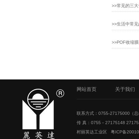
>>常见的三
>>生活中常见
>>POF收缩
网站首页
关于我们
联系方式：0755-27175000（总机
传 真：0755－27175148 27
村丽英达工业区
粤ICP备2001