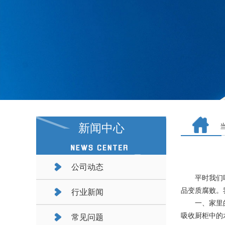
新闻中心
公司动态
平时我们吃的
品变质腐败。
行业新闻
一、家里的厨
吸收厨柜中的
常见问题