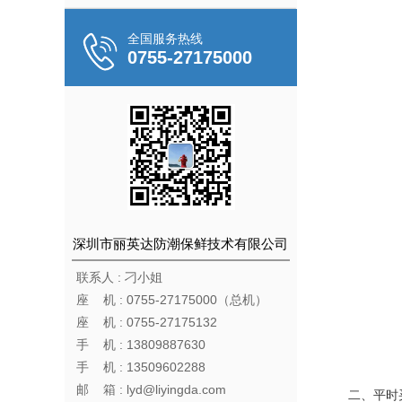
全国服务热线
0755-27175000
深圳市丽英达防潮保鲜技术有限公司
联系人 : 刁小姐
座 机 : 0755-27175000（总机）
座 机 : 0755-27175132
手 机 : 13809887630
手 机 : 13509602288
邮 箱 : lyd@liyingda.com
二、平时买的