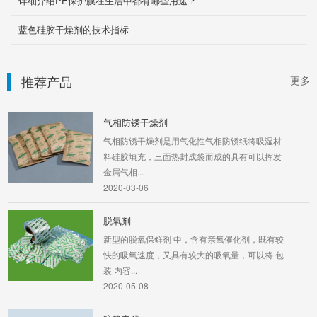
详细介绍PE保护膜在生活中都有哪些用途？
货柜干燥剂
蓝色硅胶干燥剂的技术指标
货柜干燥剂又称高效强力吸湿剂，是具有高强吸
潮能力新型的干燥剂产品，它是通过物理作用将
所吸收的水分...
推荐产品
更多
2020-05-08
气相防锈干燥剂
气相防锈干燥剂是用气化性气相防锈纸将吸湿材
料硅胶填充，三面热封成袋而成的具有可以挥发
金属气相...
2020-03-06
脱氧剂
新型的脱氧保鲜剂 中，含有亲氧催化剂，既有较
快的吸氧速度，又具有较大的吸氧量，可以将 包
装 内容...
2020-05-08
防静电袋