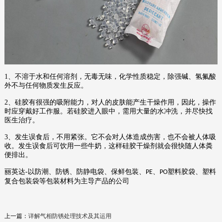
1
、不溶于水和任何溶剂，无毒无味，化学性质稳定，除强碱、氢氟酸
外不与任何物质发生反应。
2
、硅胶有很强的吸附能力，对人的皮肤能产生干燥作用，因此，操作
时应穿戴好工作服。若硅胶进入眼中，需用大量的水冲洗，并尽快找
医生治疗。
3
、发生误食后，不用紧张。它不会对人体造成伤害，也不会被人体吸
收。发生误食后可饮用一些牛奶，这样硅胶干燥剂就会很快随人体粪
便排出。
丽英达
-
以防潮、防锈、防静电袋、保鲜包装、
、
塑料胶袋、塑料
PE
PO
复合包装袋等包装材料为主导产品的公司
上一篇：
详解气相防锈处理技术及其运用